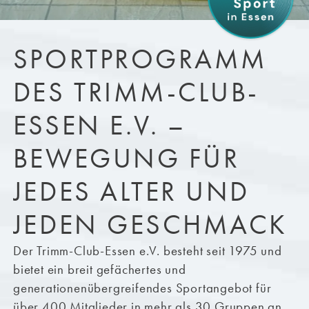
SPORTPROGRAMM
DES TRIMM-CLUB-
ESSEN E.V. –
BEWEGUNG FÜR
JEDES ALTER UND
JEDEN GESCHMACK
Der Trimm-Club-Essen e.V. besteht seit 1975 und
bietet ein breit gefächertes und
generationenübergreifendes Sportangebot für
über 400 Mitglieder in mehr als 30 Gruppen an.